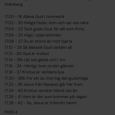
Holmberg
17.00 - 18 Allena Gud i himmelrik
17.02 - 20 Helige Fader, kom och var oss nära
17.04 - 23 Tack gode Gud, för allt som finns
17.06 - 25 Högt i stjärnehimlen
17.08 - 27 Du är större än mitt hjärta
17.10 - 28 Så älskade Gud världen all
17.12 - 30 Gud är trofast
17.14 - 31b Låt oss glada och i tro
17.16 - 34 -Vänligt över jorden glänser
17.18 - 37 Kristus är världens ljus
17.20 - 38b För att du inte tog det gudomliga
17.22 - 39 Jesus från Nasaret går här fram
17.24 - 40 Kristus vandrar bland oss än
17.26 - 41 Vem är det som kommer på vägen
17.28 - 42 - Se, Jesus är tröstrikt namn
PASS 4