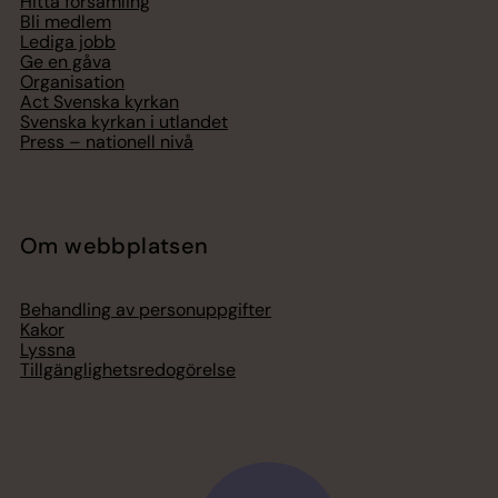
Hitta församling
Bli medlem
Lediga jobb
Ge en gåva
Organisation
Act Svenska kyrkan
Svenska kyrkan i utlandet
Press – nationell nivå
Om webbplatsen
Behandling av personuppgifter
Kakor
Lyssna
Tillgänglighetsredogörelse