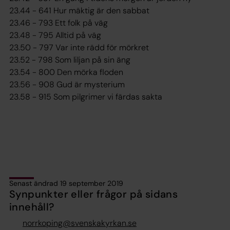
23.44 - 641 Hur mäktig är den sabbat
23.46 - 793 Ett folk på väg
23.48 - 795 Alltid på väg
23.50 - 797 Var inte rädd för mörkret
23.52 - 798 Som liljan på sin äng
23.54 - 800 Den mörka floden
23.56 - 908 Gud är mysterium
23.58 - 915 Som pilgrimer vi färdas sakta
Senast ändrad 19 september 2019
Synpunkter eller frågor på sidans
innehåll?
norrkoping@svenskakyrkan.se