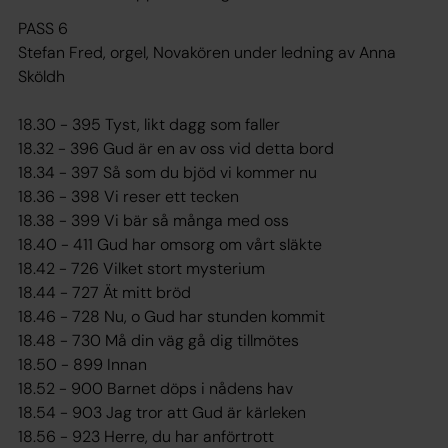
PASS 6
Stefan Fred, orgel, Novakören under ledning av Anna
Sköldh
18.30 - 395 Tyst, likt dagg som faller
18.32 - 396 Gud är en av oss vid detta bord
18.34 - 397 Så som du bjöd vi kommer nu
18.36 - 398 Vi reser ett tecken
18.38 - 399 Vi bär så många med oss
18.40 - 411 Gud har omsorg om vårt släkte
18.42 - 726 Vilket stort mysterium
18.44 - 727 Ät mitt bröd
18.46 - 728 Nu, o Gud har stunden kommit
18.48 - 730 Må din väg gå dig tillmötes
18.50 - 899 Innan
18.52 - 900 Barnet döps i nådens hav
18.54 - 903 Jag tror att Gud är kärleken
18.56 - 923 Herre, du har anförtrott