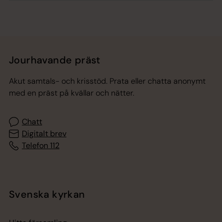
Jourhavande präst
Akut samtals- och krisstöd. Prata eller chatta anonymt
med en präst på kvällar och nätter.
Chatt
Digitalt brev
Telefon 112
Svenska kyrkan