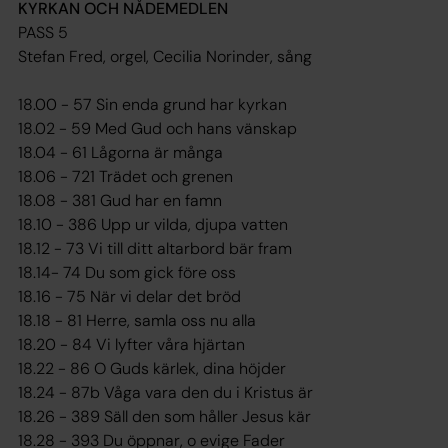
KYRKAN OCH NÅDEMEDLEN
PASS 5
Stefan Fred, orgel, Cecilia Norinder, sång
18.00 - 57 Sin enda grund har kyrkan
18.02 - 59 Med Gud och hans vänskap
18.04 - 61 Lågorna är många
18.06 - 721 Trädet och grenen
18.08 - 381 Gud har en famn
18.10 - 386 Upp ur vilda, djupa vatten
18.12 - 73 Vi till ditt altarbord bär fram
18.14- 74 Du som gick före oss
18.16 - 75 När vi delar det bröd
18.18 - 81 Herre, samla oss nu alla
18.20 - 84 Vi lyfter våra hjärtan
18.22 - 86 O Guds kärlek, dina höjder
18.24 - 87b Våga vara den du i Kristus är
18.26 - 389 Säll den som håller Jesus kär
18.28 - 393 Du öppnar, o evige Fader