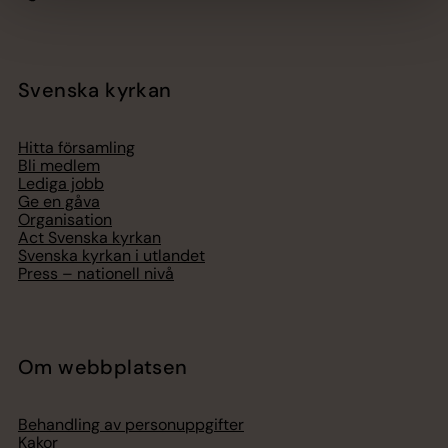
Svenska kyrkan
Hitta församling
Bli medlem
Lediga jobb
Ge en gåva
Organisation
Act Svenska kyrkan
Svenska kyrkan i utlandet
Press – nationell nivå
Om webbplatsen
Behandling av personuppgifter
Kakor