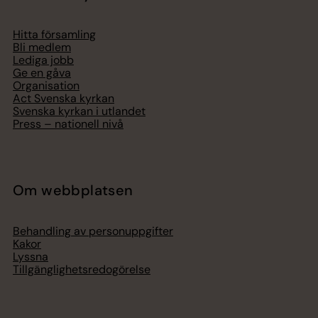
Hitta församling
Bli medlem
Lediga jobb
Ge en gåva
Organisation
Act Svenska kyrkan
Svenska kyrkan i utlandet
Press – nationell nivå
Om webbplatsen
Behandling av personuppgifter
Kakor
Lyssna
Tillgänglighetsredogörelse