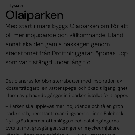
Lyssna
Olaiparken
Med start i mars byggs Olaiparken om för att
bli mer inbjudande och välkomnande. Bland
annat ska den gamla passagen genom
stadstornet från Drottninggatan öppnas upp,
som varit stängd under lång tid.
Det planeras för blomsterrabatter med inspiration av
klosterträdgård, en vattenspegel och ökad tillgänglighet
i form av planande gångar in i parken istället för trappor.
– Parken ska upplevas mer inbjudande och få en grön
parkkänsla, berättar församlingsherde Linda Folebäck.
Nytt gräs kommer att anläggas och asfaltsgångarna
byts ut mot grusgångar, som ger en mycket mjukare