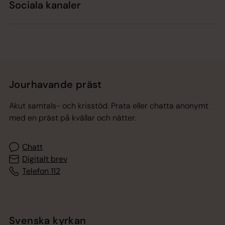
Sociala kanaler
Jourhavande präst
Akut samtals- och krisstöd. Prata eller chatta anonymt
med en präst på kvällar och nätter.
Chatt
Digitalt brev
Telefon 112
Svenska kyrkan