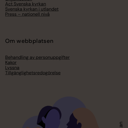
Act Svenska kyrkan
Svenska kyrkan i utlandet
Press – nationell nivå
Om webbplatsen
Behandling av personuppgifter
Kakor
Lyssna
Tillgänglighetsredogörelse