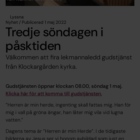
Lyssna
Nyhet / Publicerad 1 maj 2022
Tredje söndagen i
påsktiden
Välkommen att fira lekmannaledd gudstjänst
från Klockargården kyrka.
Gudstjänsten öppnar klockan 08.00, söndag 1 maj.
Klicka här för att komma till gudstjänsten.
”Herren är min herde, ingenting skall fattas mig. Han för
mig i vall på gröna ängar, han låter mig vila vid lugna
vatten.”
Dagens tema är ”Herren är min Herde”. I de tidigaste
bilderna av Jesus ser vi honom avbildad som just en