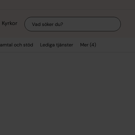
Sök
Kyrkor
Mer (4)
amtal och stöd
Lediga tjänster