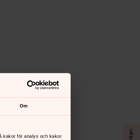
Om
å kakor för analys och kakor