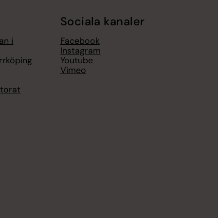
Sociala kanaler
an i
Facebook
Instagram
rrköping
Youtube
Vimeo
torat