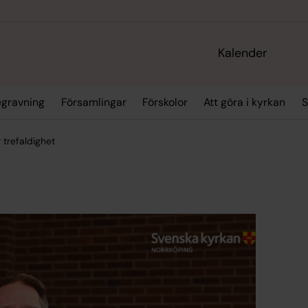
Kalender
egravning
Församlingar
Förskolor
Att göra i kyrkan
S
trefaldighet