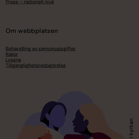
Press – nationell nivå
Om webbplatsen
Behandling av personuppgifter
Kakor
Lyssna
Tillgänglighetsredogörelse