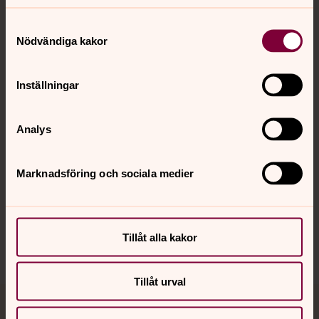
Samtyckesval
Nödvändiga kakor
Kontakt
Inställningar
Kalender
Analys
Hitta snabbt
Marknadsföring och sociala medier
Sociala kanaler
Tillåt alla kakor
Tillåt urval
Jourhavande präst