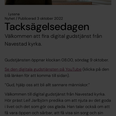
Lyssna
Nyhet / Publicerad 3 oktober 2022
Tacksägelsedagen
Välkommen att fira digital gudstjänst från
Navestad kyrka.
Gudstjänsten öppnar klockan 08.00, söndag 9 oktober.
Se den digitala gudstjänsten på YouTube
(klicka på den
blå länken för att komma till sidan).
”Gud, hjälp oss att bli allt sannare människor.”
Välkommen till digital gudstjänst från Navestad kyrka.
Hör präst Leif Jarlbjörn predika om att njuta av det goda
i livet och det som gör oss glada. Han talar också om att
få vara öppen och sårbar, att få visa sin sorg och sin