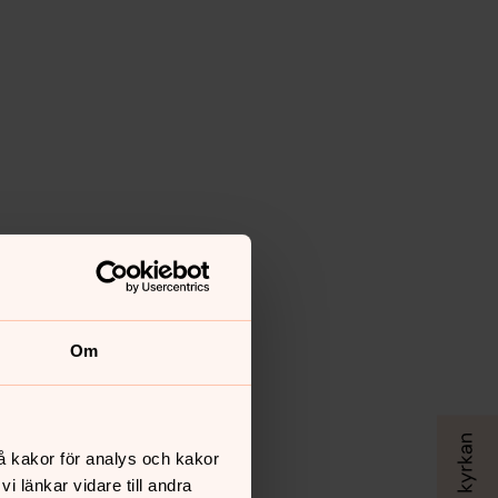
Om
å kakor för analys och kakor
 länkar vidare till andra