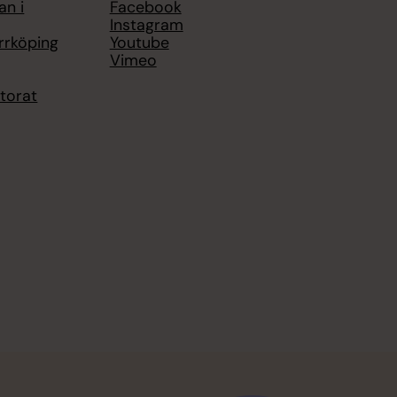
an i
Facebook
Instagram
rrköping
Youtube
Vimeo
torat