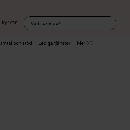
Sök
Kyrkor
Mer (4)
amtal och stöd
Lediga tjänster