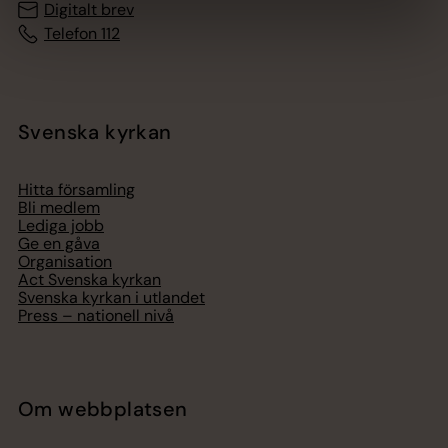
Digitalt brev
Telefon 112
Svenska kyrkan
Hitta församling
Bli medlem
Lediga jobb
Ge en gåva
Organisation
Act Svenska kyrkan
Svenska kyrkan i utlandet
Press – nationell nivå
Om webbplatsen