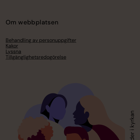
Om webbplatsen
Behandling av personuppgifter
Kakor
Lyssna
Tillgänglighetsredogörelse