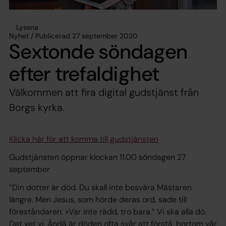
Lyssna
Nyhet / Publicerad 27 september 2020
Sextonde söndagen
efter trefaldighet
Välkommen att fira digital gudstjänst från
Borgs kyrka.
Klicka här för att komma till gudstjänsten
Gudstjänsten öppnar klockan 11.00 söndagen 27
september
”Din dotter är död. Du skall inte besvära Mästaren
längre. Men Jesus, som hörde deras ord, sade till
föreståndaren: »Var inte rädd, tro bara.” Vi ska alla dö.
Det vet vi. Ändå är döden ofta svår att förstå, bortom vår