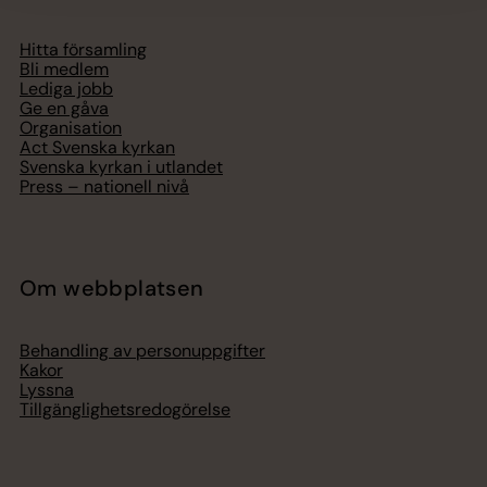
Hitta församling
Bli medlem
Lediga jobb
Ge en gåva
Organisation
Act Svenska kyrkan
Svenska kyrkan i utlandet
Press – nationell nivå
Om webbplatsen
Behandling av personuppgifter
Kakor
Lyssna
Tillgänglighetsredogörelse