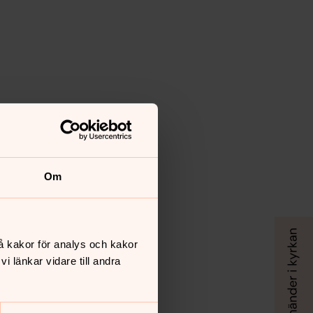
Om
å kakor för analys och kakor
 länkar vidare till andra