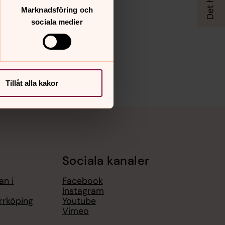
Marknadsföring och
sociala medier
Tillåt alla kakor
Sociala kanaler
an i
Facebook
Instagram
rrköping
Youtube
Vimeo