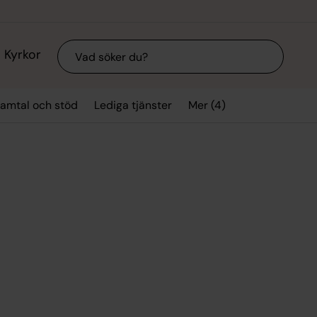
Sök
Kyrkor
Mer (4)
amtal och stöd
Lediga tjänster