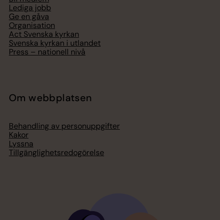
Lediga jobb
Ge en gåva
Organisation
Act Svenska kyrkan
Svenska kyrkan i utlandet
Press – nationell nivå
Om webbplatsen
Behandling av personuppgifter
Kakor
Lyssna
Tillgänglighetsredogörelse