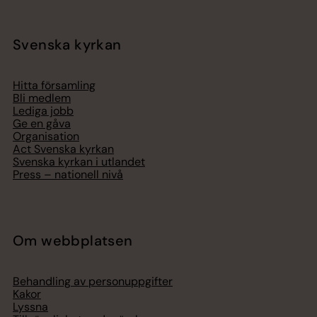
Svenska kyrkan
Hitta församling
Bli medlem
Lediga jobb
Ge en gåva
Organisation
Act Svenska kyrkan
Svenska kyrkan i utlandet
Press – nationell nivå
Om webbplatsen
Behandling av personuppgifter
Kakor
Lyssna