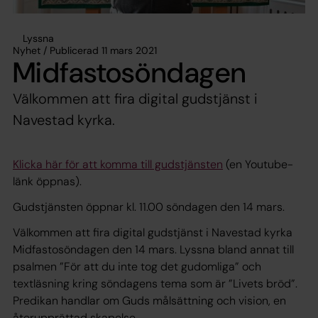
Lyssna
Nyhet / Publicerad 11 mars 2021
Midfastosöndagen
Välkommen att fira digital gudstjänst i
Navestad kyrka.
Klicka här för att komma till gudstjänsten
(en Youtube-
länk öppnas).
Gudstjänsten öppnar kl. 11.00 söndagen den 14 mars.
Välkommen att fira digital gudstjänst i Navestad kyrka
Midfastosöndagen den 14 mars. Lyssna bland annat till
psalmen ”För att du inte tog det gudomliga” och
textläsning kring söndagens tema som är ”Livets bröd”.
Predikan handlar om Guds målsättning och vision, en
återupprättad skapelse.