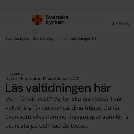
Till innehållet
Till undermeny
Sök
Meny
Svenska kyrkan i Norrköping
Läs valtidningen här
Lyssna
Nyhet / Publicerad 14 september 2021
Läs valtidningen här
Vem får din röst? Varför ska jag rösta? I vår
valtidning får du svar på dina frågor. Du får
även veta vilka nomineringsgrupper som finns
att rösta på och vad de tycker.