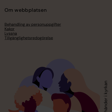
Om webbplatsen
Behandling av personuppgifter
Kakor
Lyssna
Tillgänglighetsredogörelse