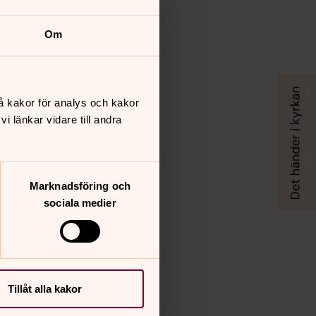
Om
å kakor för analys och kakor
 länkar vidare till andra
Marknadsföring och
sociala medier
Tillåt alla kakor