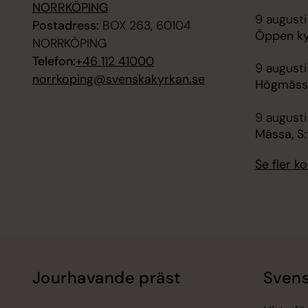
NORRKÖPING
9 augusti
Postadress:
BOX 263, 60104
Öppen ky
NORRKÖPING
Telefon:
+46 112 41000
9 augusti
norrkoping@svenskakyrkan.se
Högmässa
9 augusti
Mässa, S:
Se fler 
Jourhavande präst
Svens