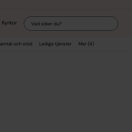
Sök
Kyrkor
Mer (4)
amtal och stöd
Lediga tjänster