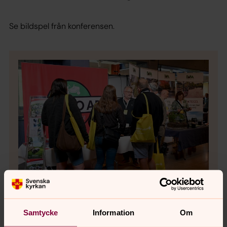
Se bildspel från konferensen.
Bild 1 av 9
Samtycke
Information
Om