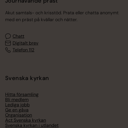
Jourhavande präst
Akut samtals- och krisstöd. Prata eller chatta anonymt
med en präst på kvällar och nätter.
Chatt
Digitalt brev
Telefon 112
Svenska kyrkan
Hitta församling
Bli medlem
Lediga jobb
Ge en gåva
Organisation
Act Svenska kyrkan
Svenska kyrkan i utlandet