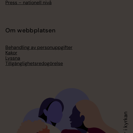
Press – nationell nivå
Om webbplatsen
Behandling av personuppgifter
Kakor
Lyssna
Tillgänglighetsredogörelse