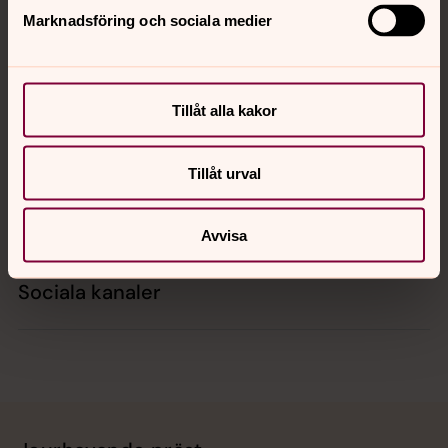
Marknadsföring och sociala medier
Kontakt
Tillåt alla kakor
Kalender
Tillåt urval
Hitta snabbt
Avvisa
Sociala kanaler