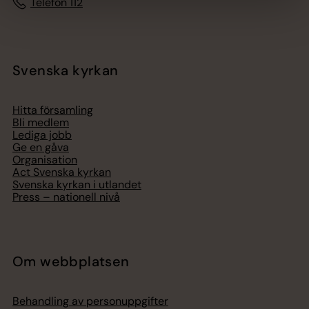
Telefon 112
Svenska kyrkan
Hitta församling
Bli medlem
Lediga jobb
Ge en gåva
Organisation
Act Svenska kyrkan
Svenska kyrkan i utlandet
Press – nationell nivå
Om webbplatsen
Behandling av personuppgifter