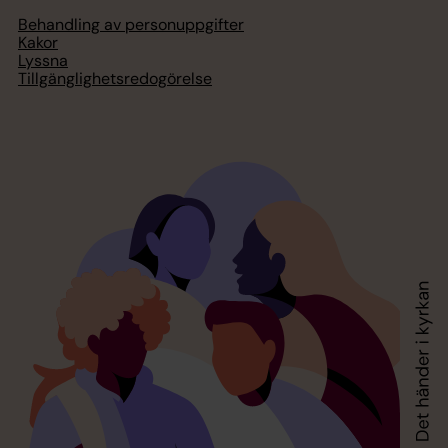
Behandling av personuppgifter
Kakor
Lyssna
Tillgänglighetsredogörelse