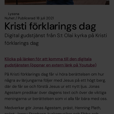
Lyssna
Nyhet / Publicerad 18 juli 2021
Kristi förklarings dag
Digital gudstjänst från S:t Olai kyrka på Kristi
förklarings dag
Klicka på länken för att komma till den digitala
gudstjänsten (öppnar en extern länk på Youtube)
På Kristi förklarings dag får vi höra berättelsen om hur
några av lärjungarna följer med Jesus på ett högt berg,
där de får se och förstå Jesus ur ett nytt ljus. Jonas
Agestam predikar över dagens text och över de viktiga
meningarna ur berättelsen som vi alla får bära med oss.
Medverkar gör Jonas Agestam, präst, Henning Plath,
präst, Jenny Stenberg, kyrkomusiker och Ebba och