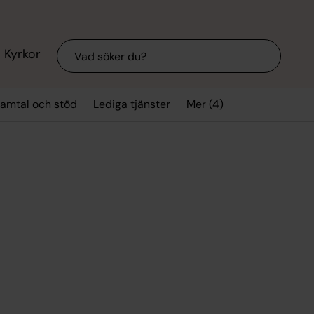
Sök
Kyrkor
Mer (4)
amtal och stöd
Lediga tjänster