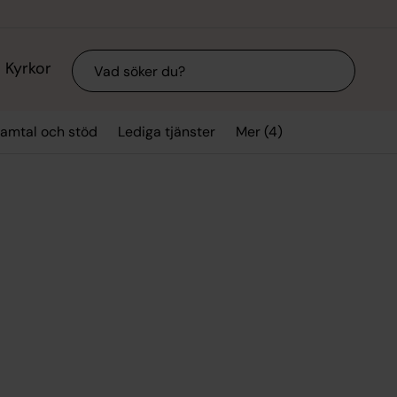
Sök
Kyrkor
Mer (4)
amtal och stöd
Lediga tjänster