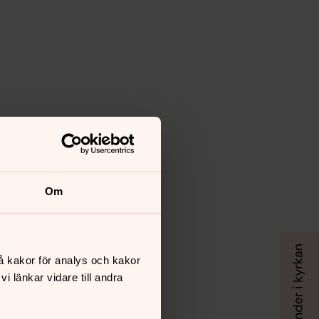
Om
å kakor för analys och kakor
 länkar vidare till andra