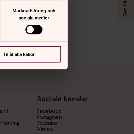
Marknadsföring och
sociala medier
Tillåt alla kakor
Sociala kanaler
an i
Facebook
Instagram
rrköping
Youtube
Vimeo