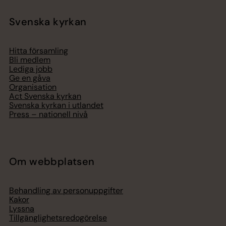
Svenska kyrkan
Hitta församling
Bli medlem
Lediga jobb
Ge en gåva
Organisation
Act Svenska kyrkan
Svenska kyrkan i utlandet
Press – nationell nivå
Om webbplatsen
Behandling av personuppgifter
Kakor
Lyssna
Tillgänglighetsredogörelse