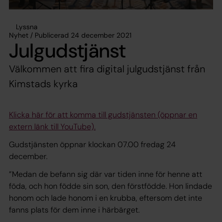
Lyssna
Nyhet / Publicerad 24 december 2021
Julgudstjänst
Välkommen att fira digital julgudstjänst från
Kimstads kyrka
Klicka här för att komma till gudstjänsten (öppnar en
extern länk till YouTube).
Gudstjänsten öppnar klockan 07.00 fredag 24
december.
”Medan de befann sig där var tiden inne för henne att
föda, och hon födde sin son, den förstfödde. Hon lindade
honom och lade honom i en krubba, eftersom det inte
fanns plats för dem inne i härbärget.