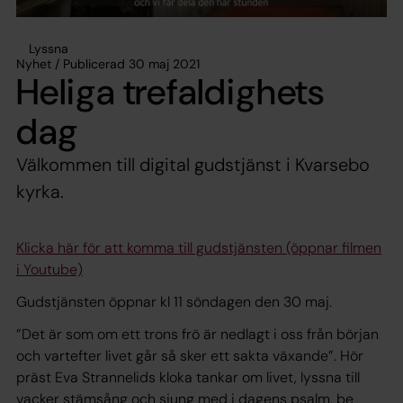
Lyssna
Nyhet / Publicerad 30 maj 2021
Heliga trefaldighets
dag
Välkommen till digital gudstjänst i Kvarsebo
kyrka.
Klicka här för att komma till gudstjänsten (öppnar filmen
i Youtube)
Gudstjänsten öppnar kl 11 söndagen den 30 maj.
”Det är som om ett trons frö är nedlagt i oss från början
och vartefter livet går så sker ett sakta växande”. Hör
präst Eva Strannelids kloka tankar om livet, lyssna till
vacker stämsång och sjung med i dagens psalm, be