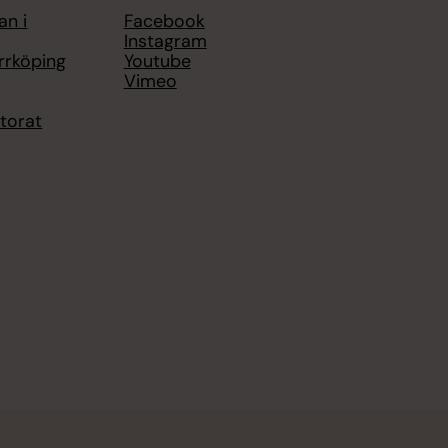
an i
Facebook
Instagram
rrköping
Youtube
Vimeo
torat