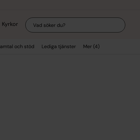
Sök
Kyrkor
Mer (4)
amtal och stöd
Lediga tjänster