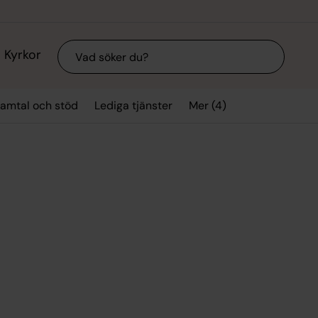
Sök
Kyrkor
Mer (4)
amtal och stöd
Lediga tjänster