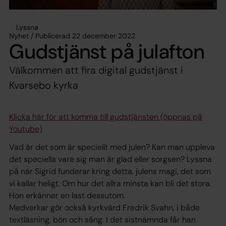
Lyssna
Nyhet / Publicerad 22 december 2022
Gudstjänst på julafton
Välkommen att fira digital gudstjänst i
Kvarsebo kyrka
Klicka här för att komma till gudstjänsten (öppnas på
Youtube)
Vad är det som är speciellt med julen? Kan man uppleva
det speciella vare sig man är glad eller sorgsen? Lyssna
på när Sigrid funderar kring detta, julens magi, det som
vi kallar heligt. Om hur det allra minsta kan bli det stora.
Hon erkänner en last dessutom.
Medverkar gör också kyrkvärd Fredrik Svahn, i både
textläsning, bön och sång. I det sistnämnda får han