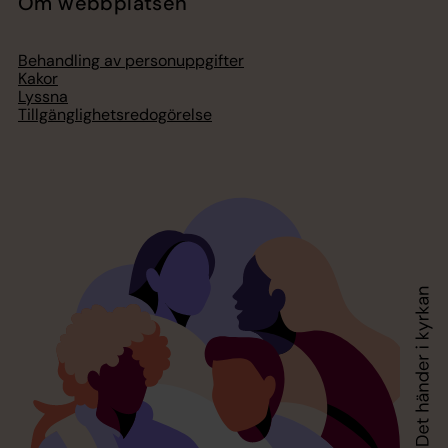
Om webbplatsen
Behandling av personuppgifter
Kakor
Lyssna
Tillgänglighetsredogörelse