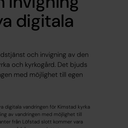
 invigning
a digitala
dstjänst och invigning av den
yrka och kyrkogård. Det bjuds
ngen med möjlighet till egen
a digitala vandringen för Kimstad kyrka
ing av vandringen med möjlighet till
nter från Löfstad slott kommer vara