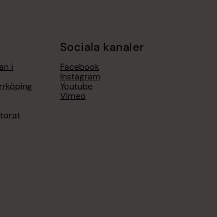
Sociala kanaler
an i
Facebook
Instagram
rrköping
Youtube
Vimeo
torat