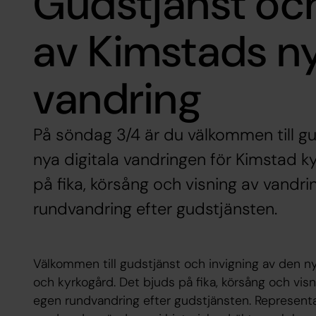
Gudstjänst och
av Kimstads ny
vandring
På söndag 3/4 är du välkommen till gu
nya digitala vandringen för Kimstad k
på fika, körsång och visning av vandri
rundvandring efter gudstjänsten.
Välkommen till gudstjänst och invigning av den ny
och kyrkogård. Det bjuds på fika, körsång och visn
egen rundvandring efter gudstjänsten. Representa