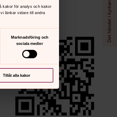
å kakor för analys och kakor
 länkar vidare till andra
Marknadsföring och
sociala medier
Tillåt alla kakor