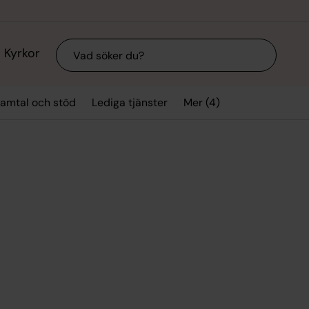
Sök
Kyrkor
Mer (4)
amtal och stöd
Lediga tjänster