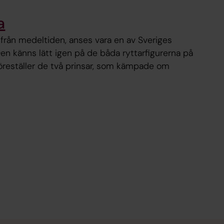
a
från medeltiden, anses vara en av Sveriges
Den känns lätt igen på de båda ryttarfigurerna på
föreställer de två prinsar, som kämpade om