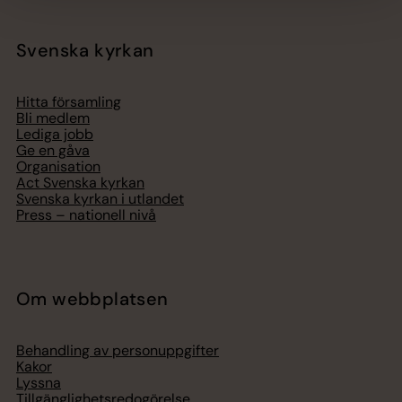
Svenska kyrkan
Hitta församling
Bli medlem
Lediga jobb
Ge en gåva
Organisation
Act Svenska kyrkan
Svenska kyrkan i utlandet
Press – nationell nivå
Om webbplatsen
Behandling av personuppgifter
Kakor
Lyssna
Tillgänglighetsredogörelse