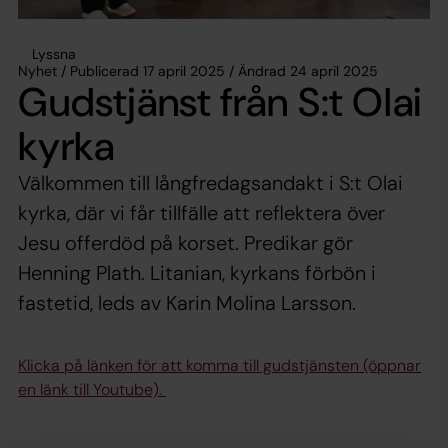
Lyssna
Nyhet / Publicerad 17 april 2025 / Ändrad 24 april 2025
Gudstjänst från S:t Olai
kyrka
Välkommen till långfredagsandakt i S:t Olai
kyrka, där vi får tillfälle att reflektera över
Jesu offerdöd på korset. Predikar gör
Henning Plath. Litanian, kyrkans förbön i
fastetid, leds av Karin Molina Larsson.
Klicka på länken för att komma till gudstjänsten (öppnar
en länk till Youtube).