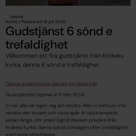
Lyssna
Nyhet / Publicerad 19 juli 2020
Gudstjänst 6 sönd e
trefaldighet
Välkommen att fira gudstjänst från Krokeks
kyrka, denna 6 sönd e trefaldighet.
Öppna gudstjänsten genom att klicka här.
Gudstjänsten öppnar kl 11 den 19 juli.
Vi har alla vår egen väg att vandra. Men vi behöver inte
vandra den ensam och vissa spår är upptrampade
sedan länge. Hör präst Sigrid Wessén predika ifrån
Krokeks kyrka, denna sjätte söndagen efter trefaldighet,
med tema efterföljelse.