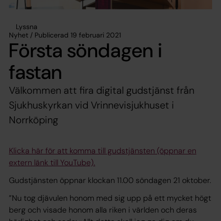
Lyssna
Nyhet / Publicerad 19 februari 2021
Första söndagen i
fastan
Välkommen att fira digital gudstjänst från
Sjukhuskyrkan vid Vrinnevisjukhuset i
Norrköping
Klicka här för att komma till gudstjänsten (öppnar en
extern länk till YouTube).
Gudstjänsten öppnar klockan 11.00 söndagen 21 oktober.
”Nu tog djävulen honom med sig upp på ett mycket högt
berg och visade honom alla riken i världen och deras