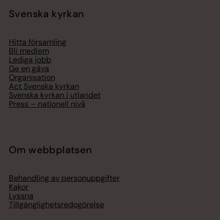
Svenska kyrkan
Hitta församling
Bli medlem
Lediga jobb
Ge en gåva
Organisation
Act Svenska kyrkan
Svenska kyrkan i utlandet
Press – nationell nivå
Om webbplatsen
Behandling av personuppgifter
Kakor
Lyssna
Tillgänglighetsredogörelse