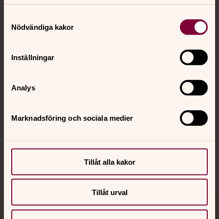
Samtyckesval
Nödvändiga kakor
Kontakt
Inställningar
Kalender
Analys
Hitta snabbt
Marknadsföring och sociala medier
Sociala kanaler
Tillåt alla kakor
Tillåt urval
Jourhavande präst