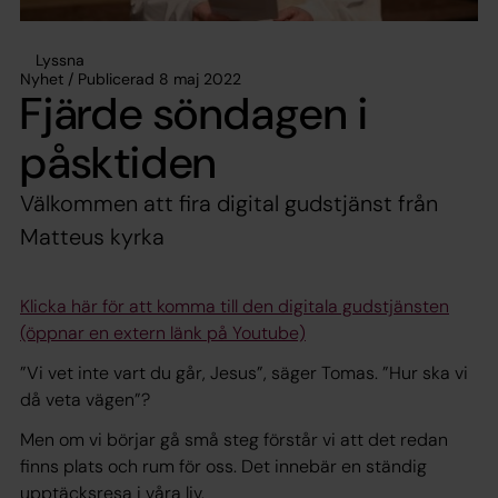
Lyssna
Nyhet / Publicerad 8 maj 2022
Fjärde söndagen i
påsktiden
Välkommen att fira digital gudstjänst från
Matteus kyrka
Klicka här för att komma till den digitala gudstjänsten
(öppnar en extern länk på Youtube)
”Vi vet inte vart du går, Jesus”, säger Tomas. ”Hur ska vi
då veta vägen”?
Men om vi börjar gå små steg förstår vi att det redan
finns plats och rum för oss. Det innebär en ständig
upptäcksresa i våra liv.