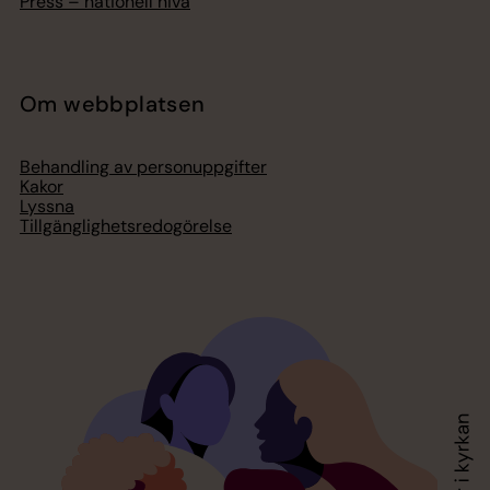
Press – nationell nivå
Om webbplatsen
Behandling av personuppgifter
Kakor
Lyssna
Tillgänglighetsredogörelse