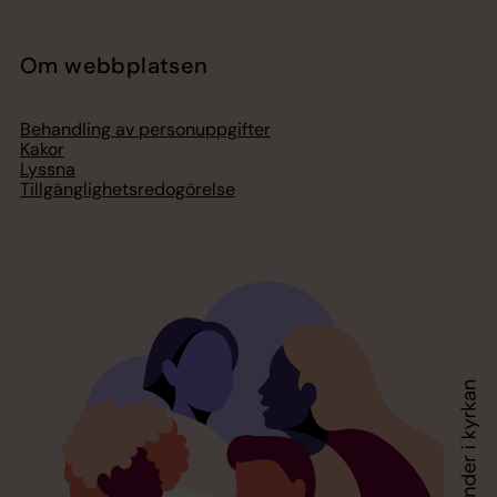
Om webbplatsen
Behandling av personuppgifter
Kakor
Lyssna
Tillgänglighetsredogörelse