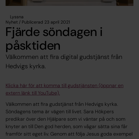
Lyssna
Nyhet / Publicerad 23 april 2021
Fjärde söndagen i
påsktiden
Välkommen att fira digital gudstjänst från
Hedvigs kyrka.
Klicka här för att komma till gudstjänsten (öppnar en
extern länk till YouTube).
Välkommen att fira gudstjänst från Hedvigs kyrka.
Söndagens tema är vägen till livet. Sara Hökpers
predikar över den Hjälpare som vi väntar på och som
knyter an till Den god herden, som vågar sätta sina får
framför sitt eget liv. Genom att följa Jesus goda exempel