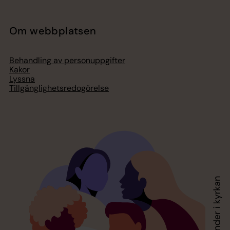
Om webbplatsen
Behandling av personuppgifter
Kakor
Lyssna
Tillgänglighetsredogörelse