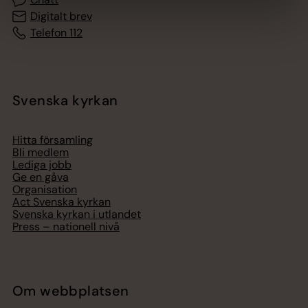
Digitalt brev
Telefon 112
Svenska kyrkan
Hitta församling
Bli medlem
Lediga jobb
Ge en gåva
Organisation
Act Svenska kyrkan
Svenska kyrkan i utlandet
Press – nationell nivå
Om webbplatsen