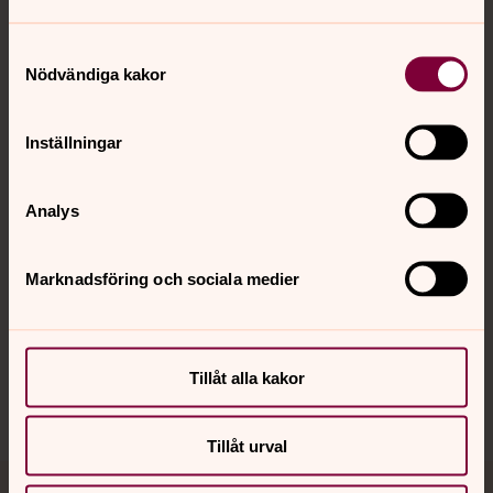
Samtyckesval
Nödvändiga kakor
Kontakt
Inställningar
Kalender
Analys
Hitta snabbt
Marknadsföring och sociala medier
Sociala kanaler
Tillåt alla kakor
Tillåt urval