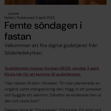
Lyssna
Nyhet / Publicerad 3 april 2022
Femte söndagen i
fastan
Välkommen att fira digital gudstjänst från
Söderledskyrkan.
Gudstjänsten öppnar klockan 08.00, söndag 3 april.
Klicka här för att komma till gudstjänsten.
”Han talade till dem i liknelser. ”En man planterade en
vingård, satte stängsel kring den, högg ut ett presskar
och byggde ett vakttorn. Därefter arrenderade han ut
den och reste bort.”
Dagens tema är ”Försonaren”. Försoning. Ett stort ord