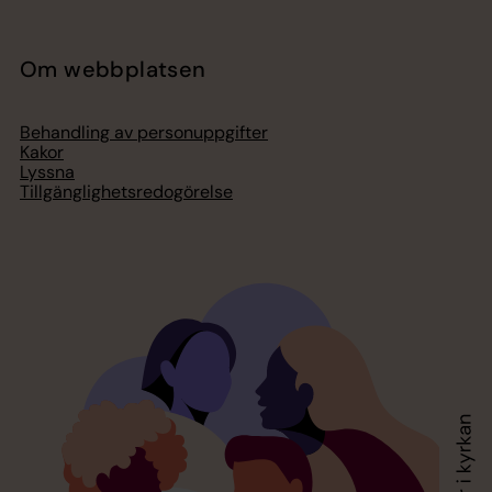
Om webbplatsen
Behandling av personuppgifter
Kakor
Lyssna
Tillgänglighetsredogörelse