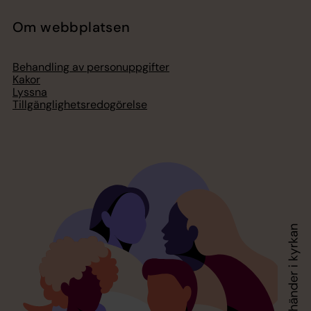
Om webbplatsen
Behandling av personuppgifter
Kakor
Lyssna
Tillgänglighetsredogörelse