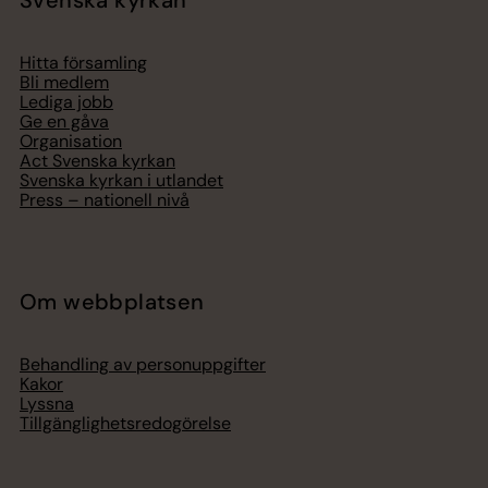
Svenska kyrkan
Hitta församling
Bli medlem
Lediga jobb
Ge en gåva
Organisation
Act Svenska kyrkan
Svenska kyrkan i utlandet
Press – nationell nivå
Om webbplatsen
Behandling av personuppgifter
Kakor
Lyssna
Tillgänglighetsredogörelse