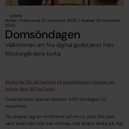
Lyssna
Nyhet / Publicerad 22 november 2020 / Ändrad 23 november
2020
Domsöndagen
Välkommen att fira digital gudstjänst från
Klockargårdens kyrka
Klicka här för att komma till gudstjänsten (öppnar en
extern länk till YouTube).
Gudstjänsten öppnar klockan 11.00 söndagen 22
november.
"Nu skapar jag en ny himmel och en ny jord. Det som
varit skall man inte mer minnas, inte längre tänka på. Nej,