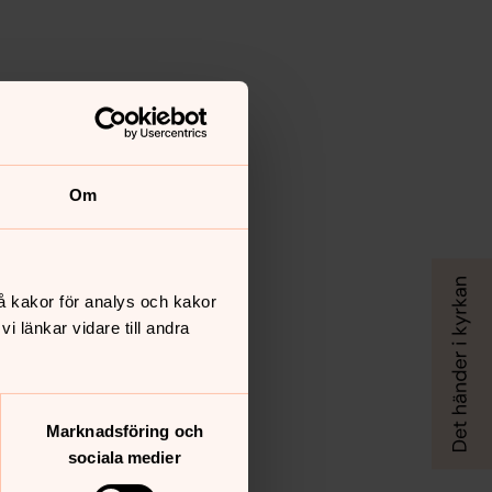
Om
å kakor för analys och kakor
 länkar vidare till andra
Marknadsföring och
sociala medier