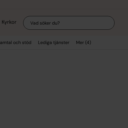
Sök
Kyrkor
Mer (4)
amtal och stöd
Lediga tjänster