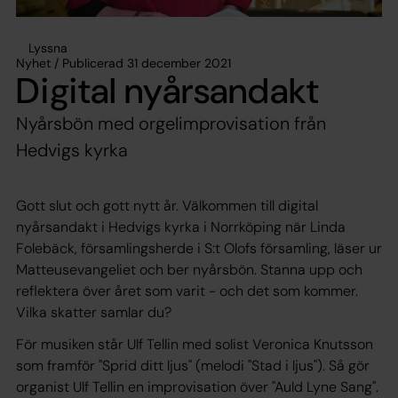
Lyssna
Nyhet / Publicerad 31 december 2021
Digital nyårsandakt
Nyårsbön med orgelimprovisation från
Hedvigs kyrka
Gott slut och gott nytt år. Välkommen till digital
nyårsandakt i Hedvigs kyrka i Norrköping när Linda
Folebäck, församlingsherde i S:t Olofs församling, läser ur
Matteusevangeliet och ber nyårsbön. Stanna upp och
reflektera över året som varit - och det som kommer.
Vilka skatter samlar du?
För musiken står Ulf Tellin med solist Veronica Knutsson
som framför "Sprid ditt ljus" (melodi "Stad i ljus"). Så gör
organist Ulf Tellin en improvisation över "Auld Lyne Sang".