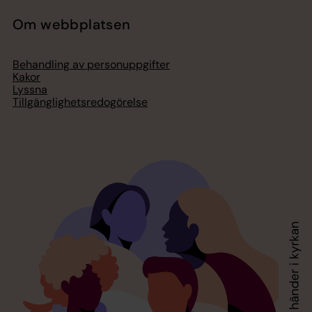
Om webbplatsen
Behandling av personuppgifter
Kakor
Lyssna
Tillgänglighetsredogörelse