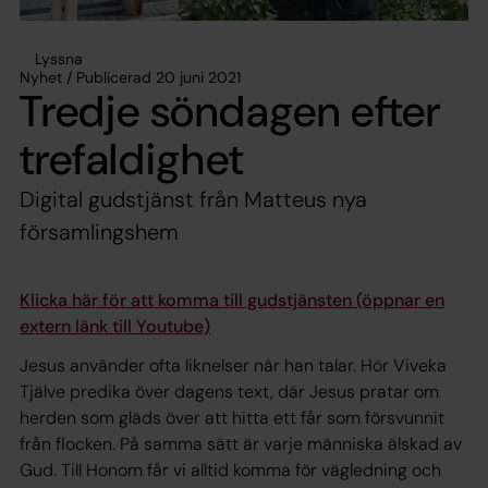
Lyssna
Nyhet / Publicerad 20 juni 2021
Tredje söndagen efter
trefaldighet
Digital gudstjänst från Matteus nya
församlingshem
Klicka här för att komma till gudstjänsten (öppnar en
extern länk till Youtube)
Jesus använder ofta liknelser när han talar. Hör Viveka
Tjälve predika över dagens text, där Jesus pratar om
herden som gläds över att hitta ett får som försvunnit
från flocken. På samma sätt är varje människa älskad av
Gud. Till Honom får vi alltid komma för vägledning och