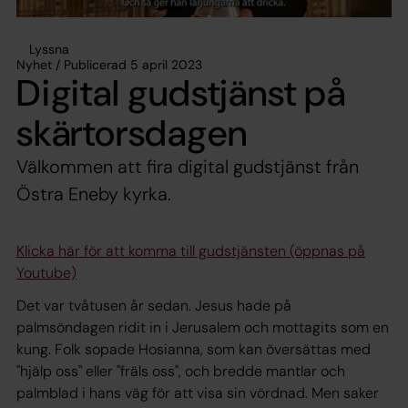
Lyssna
Nyhet / Publicerad 5 april 2023
Digital gudstjänst på
skärtorsdagen
Välkommen att fira digital gudstjänst från
Östra Eneby kyrka.
Klicka här för att komma till gudstjänsten (öppnas på
Youtube)
Det var tvåtusen år sedan. Jesus hade på
palmsöndagen ridit in i Jerusalem och mottagits som en
kung. Folk sopade Hosianna, som kan översättas med
"hjälp oss" eller "fräls oss", och bredde mantlar och
palmblad i hans väg för att visa sin vördnad. Men saker