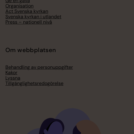
Ge en gåva
Organisation
Act Svenska kyrkan
Svenska kyrkan i utlandet
Press – nationell nivå
Om webbplatsen
Behandling av personuppgifter
Kakor
Lyssna
Tillgänglighetsredogörelse