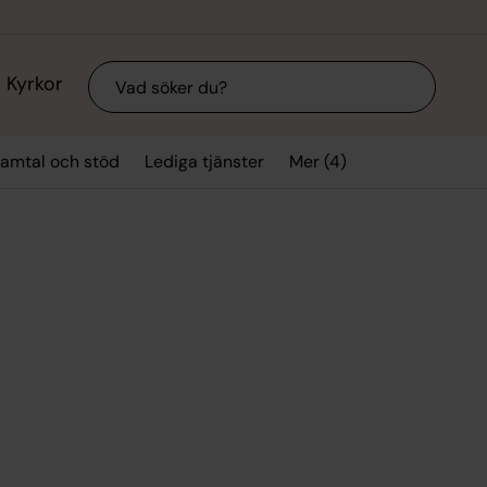
Sök
Kyrkor
Mer (4)
amtal och stöd
Lediga tjänster