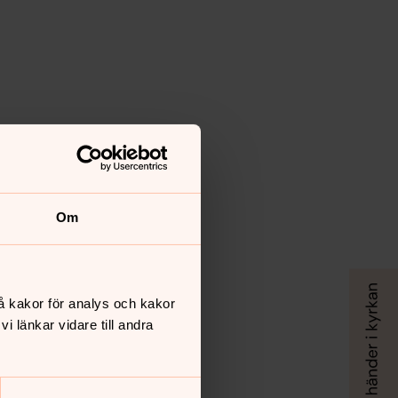
Om
å kakor för analys och kakor
 länkar vidare till andra