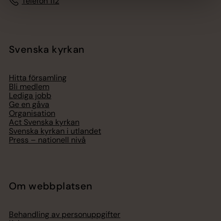
Telefon 112
Svenska kyrkan
Hitta församling
Bli medlem
Lediga jobb
Ge en gåva
Organisation
Act Svenska kyrkan
Svenska kyrkan i utlandet
Press – nationell nivå
Om webbplatsen
Behandling av personuppgifter