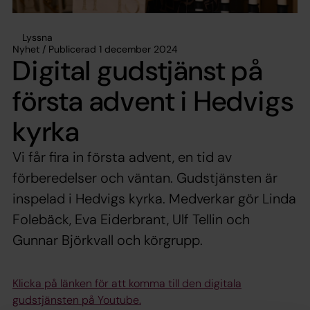
Lyssna
Nyhet / Publicerad 1 december 2024
Digital gudstjänst på
första advent i Hedvigs
kyrka
Vi får fira in första advent, en tid av
förberedelser och väntan. Gudstjänsten är
inspelad i Hedvigs kyrka. Medverkar gör Linda
Folebäck, Eva Eiderbrant, Ulf Tellin och
Gunnar Björkvall och körgrupp.
Klicka på länken för att komma till den digitala
gudstjänsten på Youtube.