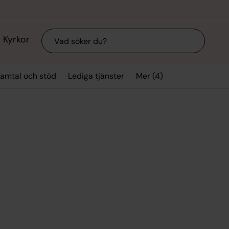
Sök
Kyrkor
Mer (4)
amtal och stöd
Lediga tjänster