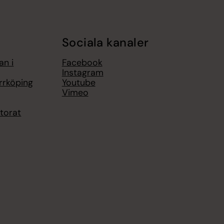
Sociala kanaler
an i
Facebook
Instagram
rrköping
Youtube
Vimeo
torat