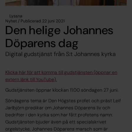
Lyssna
Nyhet / Publicerad 22 juni 2021
Den helige Johannes
Döparens dag
Digital gudstjänst från S:t Johannes kyrka
Klicka här för att komma till gudstjänsten (öppnar en
extern länk till YouTube).
Gudstjänsten öppnar klockan 11.00 söndagen 27 juni.
Söndagens tema är Den Högstes profet och präst Leif
Jarlbjörn predikar om Johannes Döparens liv och
bedrifter i den kyrka som har fått profetens namn.
Gudstjänsten bjuder även på ett specialskrivet
orgelstycke, Johannes Döparens marsch som är