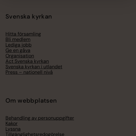
Svenska kyrkan
Hitta församling
Bli medlem
Lediga jobb
Ge en gåva
Organisation
Act Svenska kyrkan
Svenska kyrkan i utlandet
Press – nationell nivå
Om webbplatsen
Behandling av personuppgifter
Kakor
Lyssna
Tillgänglighetsredogörelse