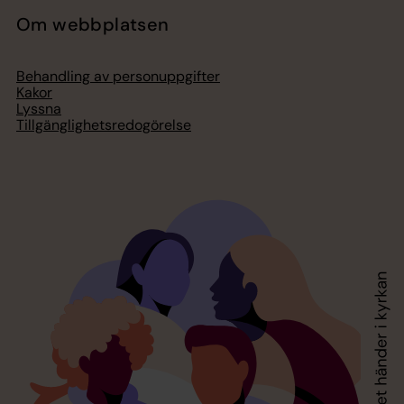
Om webbplatsen
Behandling av personuppgifter
Kakor
Lyssna
Tillgänglighetsredogörelse