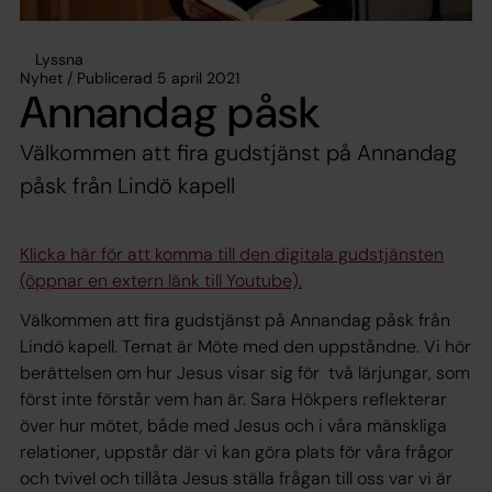
Lyssna
Nyhet / Publicerad 5 april 2021
Annandag påsk
Välkommen att fira gudstjänst på Annandag
påsk från Lindö kapell
Klicka här för att komma till den digitala gudstjänsten
(öppnar en extern länk till Youtube).
Välkommen att fira gudstjänst på Annandag påsk från
Lindö kapell. Temat är Möte med den uppståndne. Vi hör
berättelsen om hur Jesus visar sig för två lärjungar, som
först inte förstår vem han är. Sara Hökpers reflekterar
över hur mötet, både med Jesus och i våra mänskliga
relationer, uppstår där vi kan göra plats för våra frågor
och tvivel och tillåta Jesus ställa frågan till oss var vi är