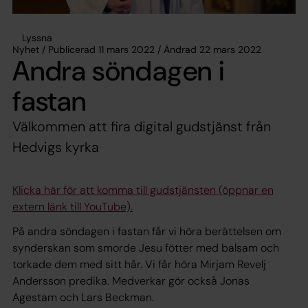
Lyssna
Nyhet / Publicerad 11 mars 2022 / Ändrad 22 mars 2022
Andra söndagen i
fastan
Välkommen att fira digital gudstjänst från
Hedvigs kyrka
Klicka här för att komma till gudstjänsten (öppnar en
extern länk till YouTube).
På andra söndagen i fastan får vi höra berättelsen om
synderskan som smorde Jesu fötter med balsam och
torkade dem med sitt hår. Vi får höra Mirjam Revelj
Andersson predika. Medverkar gör också Jonas
Agestam och Lars Beckman.