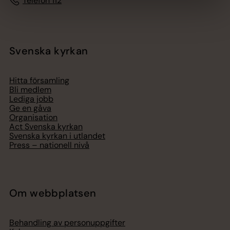
Telefon 112
Svenska kyrkan
Hitta församling
Bli medlem
Lediga jobb
Ge en gåva
Organisation
Act Svenska kyrkan
Svenska kyrkan i utlandet
Press – nationell nivå
Om webbplatsen
Behandling av personuppgifter