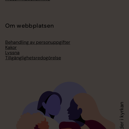
Om webbplatsen
Behandling av personuppgifter
Kakor
Lyssna
Tillgänglighetsredogörelse